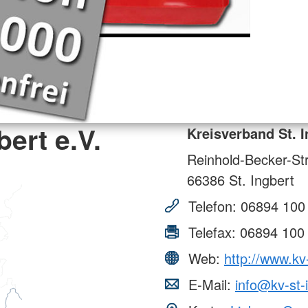
ert e.V.
Kreisverband St. I
Reinhold-Becker-Str
66386
St. Ingbert
Telefon:
06894 100
Telefax:
06894 100
Web:
http://www.kv
E-Mail:
info@kv-st-