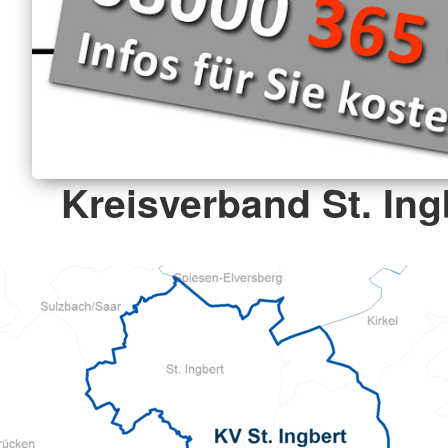
Kreisverband St. Ingb