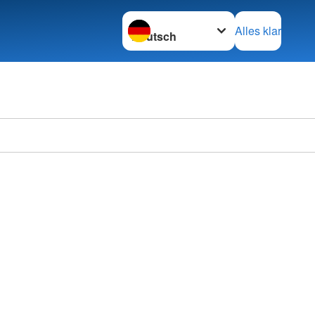
Sprache wechseln zu
Alles klar