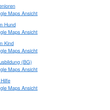
enioren
ogle Maps Ansicht
am Hund
ogle Maps Ansicht
m Kind
ogle Maps Ansicht
usbildung (BG)
ogle Maps Ansicht
Hilfe
ogle Maps Ansicht