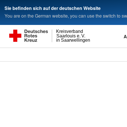
Sie befinden sich auf der deutschen Website
You are on the German website, you can use the switch to swi
Kreisverband
A
Saarlouis e. V.
in Saarwellingen