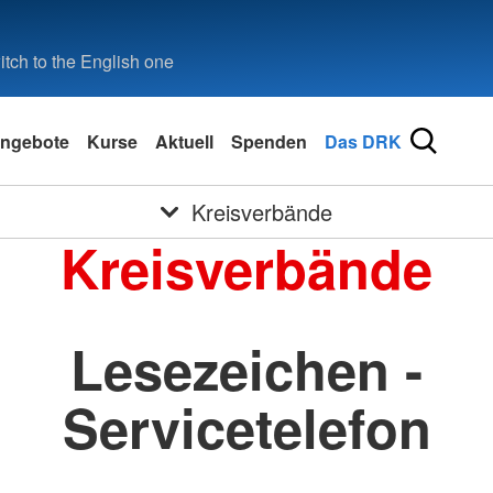
tch to the English one
ngebote
Kurse
Aktuell
Spenden
Das DRK
Kreisverbände
Kreisverbände
Lesezeichen -
Servicetelefon