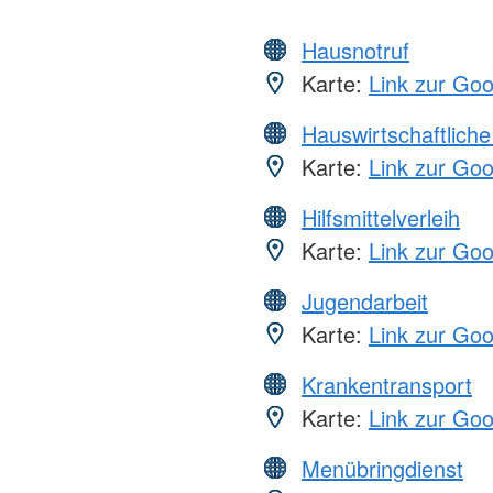
Hausnotruf
Karte:
Link zur Go
Hauswirtschaftliche
Karte:
Link zur Go
Hilfsmittelverleih
Karte:
Link zur Go
Jugendarbeit
Karte:
Link zur Go
Krankentransport
Karte:
Link zur Go
Menübringdienst