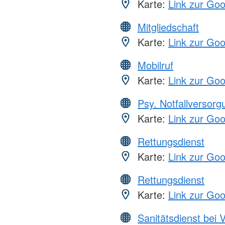
Karte:
Link zur Go
Mitgliedschaft
Karte:
Link zur Go
Mobilruf
Karte:
Link zur Go
Psy. Notfallversor
Karte:
Link zur Go
Rettungsdienst
Karte:
Link zur Go
Rettungsdienst
Karte:
Link zur Go
Sanitätsdienst bei 