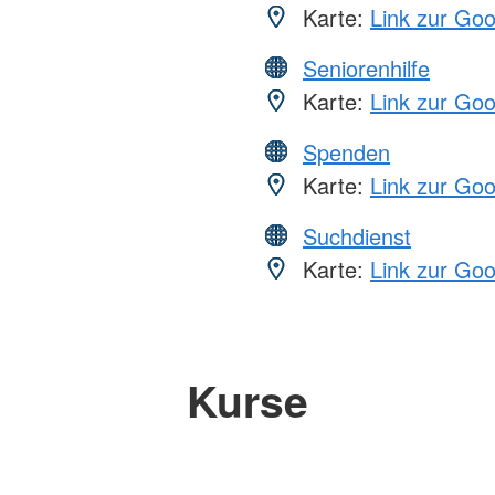
Karte:
Link zur Go
Seniorenhilfe
Karte:
Link zur Go
Spenden
Karte:
Link zur Go
Suchdienst
Karte:
Link zur Go
Kurse