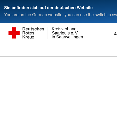
Sie befinden sich auf der deutschen Website
You are on the German website, you can use the switch to swi
Kreisverband
A
Saarlouis e. V.
in Saarwellingen