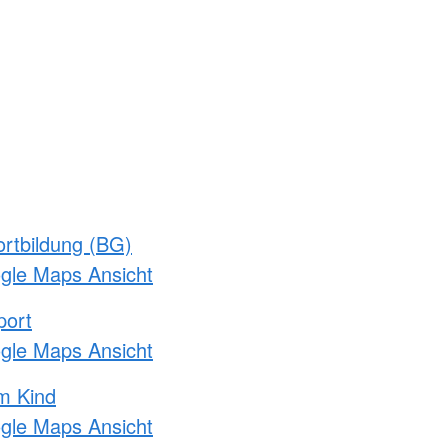
rtbildung (BG)
ogle Maps Ansicht
port
ogle Maps Ansicht
m Kind
ogle Maps Ansicht