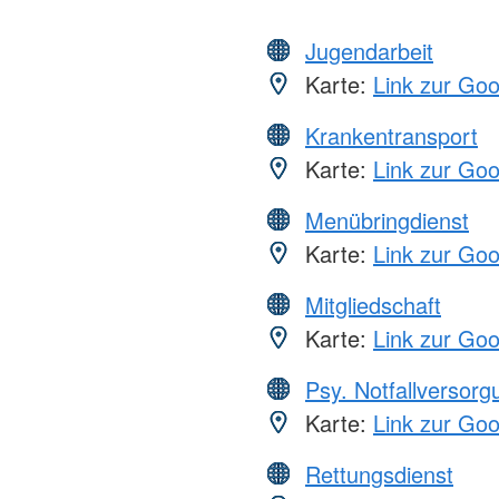
Jugendarbeit
Karte:
Link zur Go
Krankentransport
Karte:
Link zur Go
Menübringdienst
Karte:
Link zur Go
Mitgliedschaft
Karte:
Link zur Go
Psy. Notfallversor
Karte:
Link zur Go
Rettungsdienst