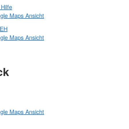
Hilfe
ogle Maps Ansicht
 EH
ogle Maps Ansicht
ck
ogle Maps Ansicht