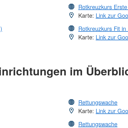
Rotkreuzkurs Erste 
Karte:
Link zur Go
)
Rotkreuzkurs Fit in
Karte:
Link zur Go
inrichtungen im Überbli
Rettungswache
Karte:
Link zur Go
Rettungswache