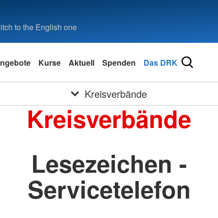
tch to the English one
ngebote
Kurse
Aktuell
Spenden
Das DRK
Kreisverbände
Kreisverbände
Lesezeichen -
Servicetelefon