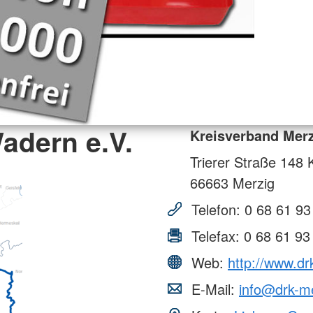
adern e.V.
Kreisverband Merz
Trierer Straße 148 
66663
Merzig
Telefon:
0 68 61 93
Telefax:
0 68 61 93
Web:
http://www.dr
E-Mail:
info@drk-m