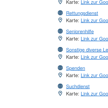
Karte:
Link zur Go
Rettungsdienst
Karte:
Link zur Go
Seniorenhilfe
Karte:
Link zur Go
Sonstige diverse L
Karte:
Link zur Go
Spenden
Karte:
Link zur Go
Suchdienst
Karte:
Link zur Go