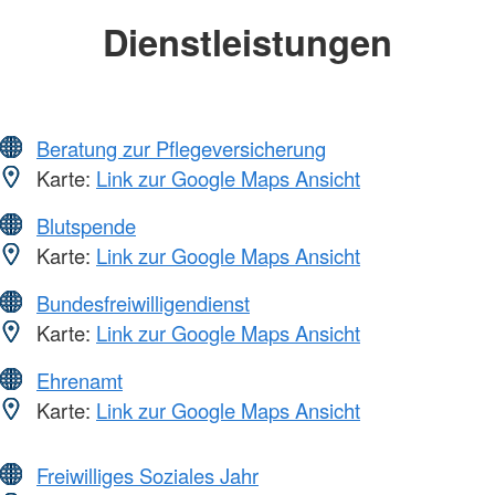
Dienstleistungen
Beratung zur Pflegeversicherung
Karte:
Link zur Google Maps Ansicht
Blutspende
Karte:
Link zur Google Maps Ansicht
Bundesfreiwilligendienst
Karte:
Link zur Google Maps Ansicht
Ehrenamt
Karte:
Link zur Google Maps Ansicht
Freiwilliges Soziales Jahr