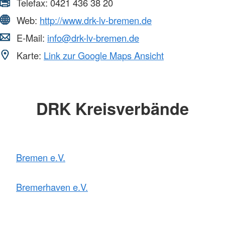
Telefax:
0421 436 38 20
Web:
http://www.drk-lv-bremen.de
E-Mail:
info@drk-lv-bremen.de
Karte:
Link zur Google Maps Ansicht
DRK Kreisverbände
Bremen e.V.
Bremerhaven e.V.