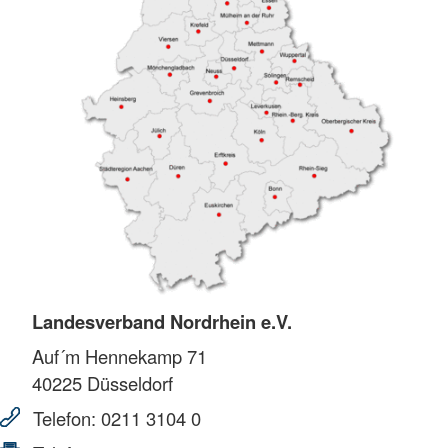
Landesverband Nordrhein e.V.
Auf´m Hennekamp 71
40225
Düsseldorf
Telefon:
0211 3104 0