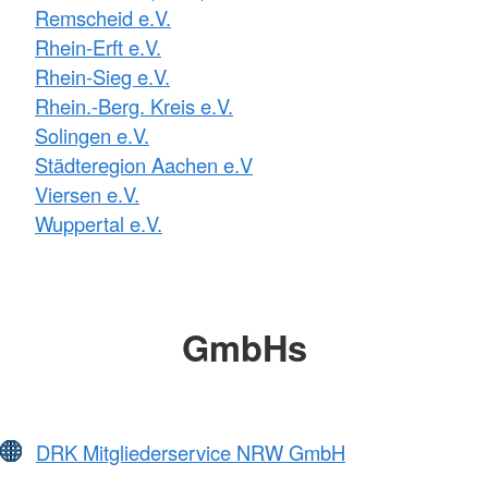
Remscheid e.V.
Rhein-Erft e.V.
Rhein-Sieg e.V.
Rhein.-Berg. Kreis e.V.
Solingen e.V.
Städteregion Aachen e.V
Viersen e.V.
Wuppertal e.V.
GmbHs
DRK Mitgliederservice NRW GmbH