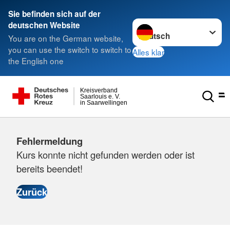
Sie befinden sich auf der
Sprache wechseln zu
deutschen Website
You are on the German website,
you can use the switch to switch to
Alles klar
the English one
Kreisverband
Saarlouis e. V.
in Saarwellingen
Fehlermeldung
Kurs konnte nicht gefunden werden oder ist
bereits beendet!