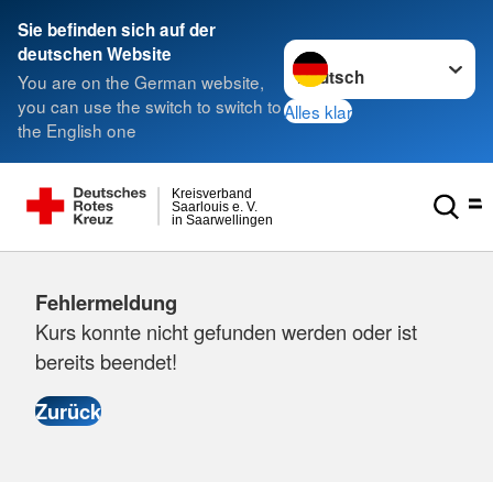
Sie befinden sich auf der
Sprache wechseln zu
deutschen Website
You are on the German website,
you can use the switch to switch to
Alles klar
the English one
Kreisverband
Saarlouis e. V.
in Saarwellingen
Fehlermeldung
Kurs konnte nicht gefunden werden oder ist
bereits beendet!