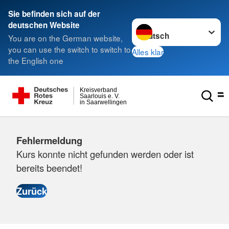
Sie befinden sich auf der
Sprache wechseln zu
deutschen Website
You are on the German website,
you can use the switch to switch to
Alles klar
the English one
Kreisverband
Saarlouis e. V.
in Saarwellingen
Fehlermeldung
Kurs konnte nicht gefunden werden oder ist
bereits beendet!