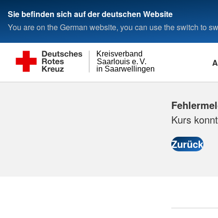
Sie befinden sich auf der deutschen Website
You are on the German website, you can use the switch to swi
Kreisverband
A
Saarlouis e. V.
in Saarwellingen
Fehlerme
Kurs konnt