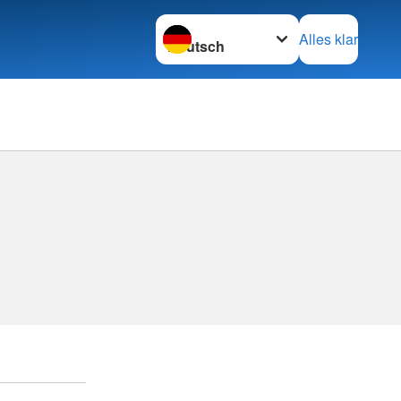
Sprache wechseln zu
Alles klar