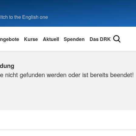
tch to the English one
ngebote
Kurse
Aktuell
Spenden
Das DRK
ldung
e nicht gefunden werden oder ist bereits beendet!