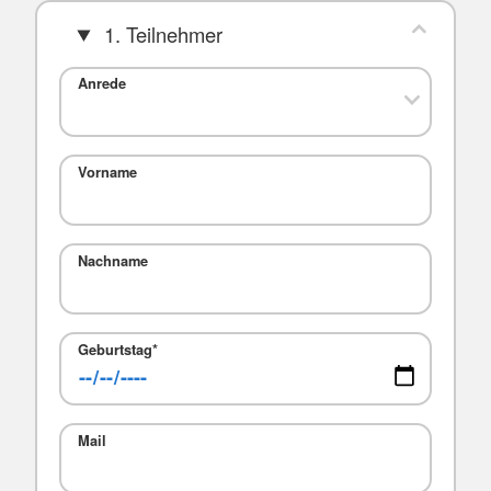
1. Teilnehmer
Anrede
Vorname
Nachname
Geburtstag
*
Mail