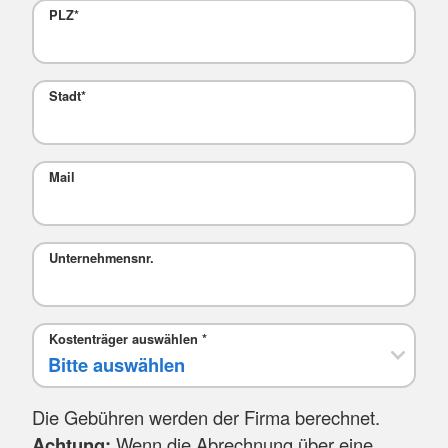
PLZ
*
Stadt
*
Mail
Unternehmensnr.
Kostenträger auswählen
*
Die Gebühren werden der Firma berechnet.
Achtung:
Wenn die Abrechnung über eine