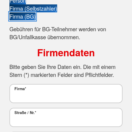
Person
Firma (Selbstzahler)
Firma (BG)
Gebühren für BG-Teilnehmer werden von
BG/Unfallkasse übernommen.
Firmendaten
Bitte geben Sie Ihre Daten ein. Die mit einem
Stern (
*
) markierten Felder sind Pflichtfelder.
Firma
*
Straße / Nr.
*