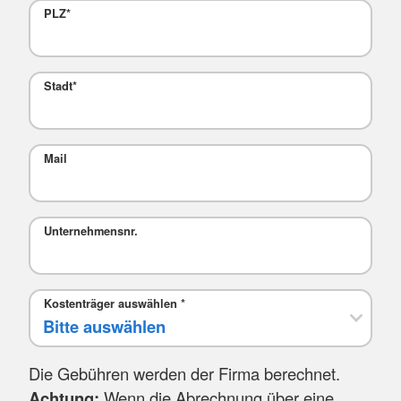
PLZ
*
Stadt
*
Mail
Unternehmensnr.
Kostenträger auswählen
*
Die Gebühren werden der Firma berechnet.
Achtung:
Wenn die Abrechnung über eine