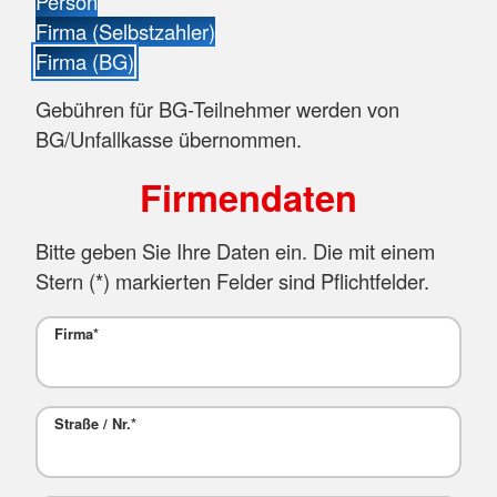
Person
Firma (Selbstzahler)
Firma (BG)
Gebühren für BG-Teilnehmer werden von
BG/Unfallkasse übernommen.
Firmendaten
Bitte geben Sie Ihre Daten ein. Die mit einem
Stern (
*
) markierten Felder sind Pflichtfelder.
Firma
*
Straße / Nr.
*