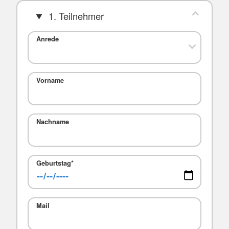
1. Teilnehmer
Anrede
Vorname
Nachname
Geburtstag
*
Mail