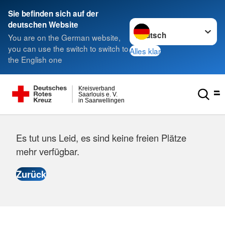
Sie befinden sich auf der
Sprache wechseln zu
deutschen Website
You are on the German website,
you can use the switch to switch to
Alles klar
the English one
Kreisverband
Saarlouis e. V.
in Saarwellingen
Es tut uns Leid, es sind keine freien Plätze
mehr verfügbar.