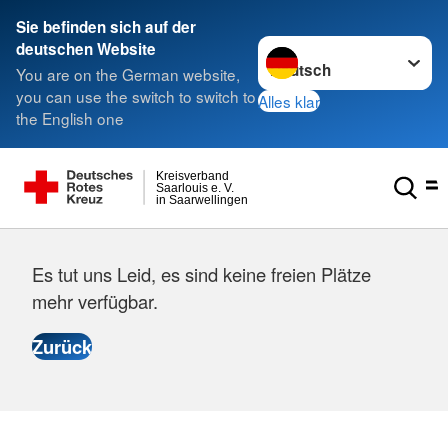
Sie befinden sich auf der
Sprache wechseln zu
deutschen Website
You are on the German website,
you can use the switch to switch to
Alles klar
the English one
Kreisverband
Saarlouis e. V.
in Saarwellingen
Es tut uns Leid, es sind keine freien Plätze
mehr verfügbar.