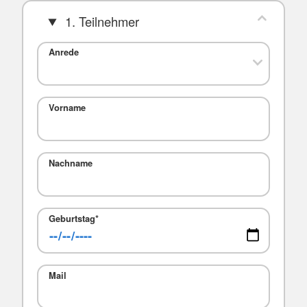
1. Teilnehmer
Anrede
Vorname
Nachname
Geburtstag
*
Mail