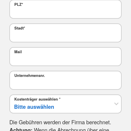
PLZ
*
Stadt
*
Mail
Unternehmensnr.
Kostenträger auswählen
*
Die Gebühren werden der Firma berechnet.
Achtung:
Wenn die Abrechnung über eine