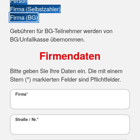
Person
Firma (Selbstzahler)
Firma (BG)
Gebühren für BG-Teilnehmer werden von
BG/Unfallkasse übernommen.
Firmendaten
Bitte geben Sie Ihre Daten ein. Die mit einem
Stern (
*
) markierten Felder sind Pflichtfelder.
Firma
*
Straße / Nr.
*