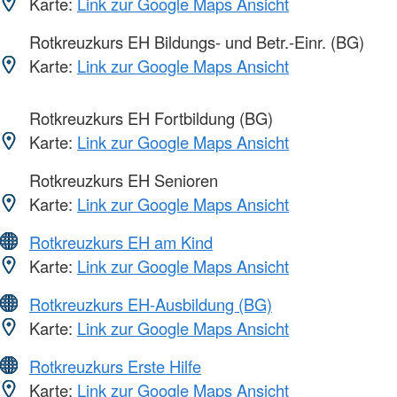
Karte:
Link zur Google Maps Ansicht
Rotkreuzkurs EH Bildungs- und Betr.-Einr. (BG)
Karte:
Link zur Google Maps Ansicht
Rotkreuzkurs EH Fortbildung (BG)
Karte:
Link zur Google Maps Ansicht
Rotkreuzkurs EH Senioren
Karte:
Link zur Google Maps Ansicht
Rotkreuzkurs EH am Kind
Karte:
Link zur Google Maps Ansicht
Rotkreuzkurs EH-Ausbildung (BG)
Karte:
Link zur Google Maps Ansicht
Rotkreuzkurs Erste Hilfe
Karte:
Link zur Google Maps Ansicht