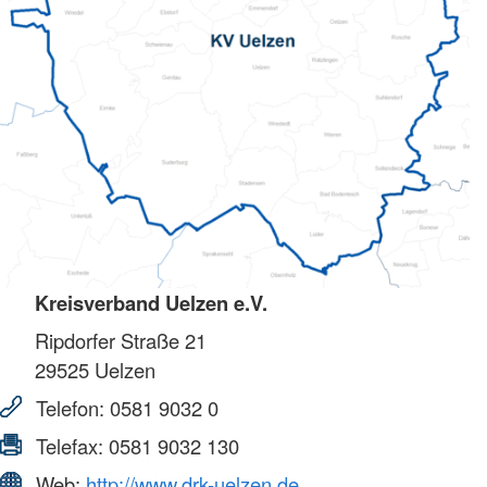
Kreisverband Uelzen e.V.
Ripdorfer Straße 21
29525
Uelzen
Telefon:
0581 9032 0
Telefax:
0581 9032 130
Web:
http://www.drk-uelzen.de