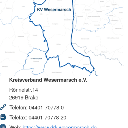
Kreisverband Wesermarsch e.V.
Rönnelstr.14
26919
Brake
Telefon:
04401-70778-0
Telefax:
04401-70778-20
Web:
https://www.drk-wesermarsch.de