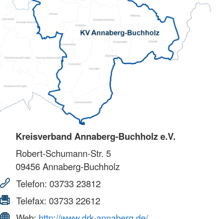
Kreisverband Annaberg-Buchholz e.V.
Robert-Schumann-Str. 5
09456
Annaberg-Buchholz
Telefon:
03733 23812
Telefax:
03733 22612
Web:
http://www.drk-annaberg.de/