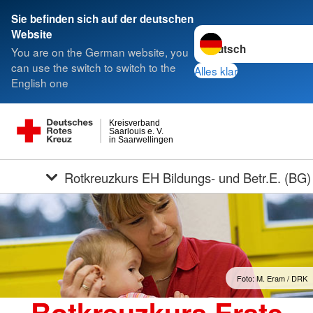
Sie befinden sich auf der deutschen
Sprache wechseln zu
Website
You are on the German website, you
can use the switch to switch to the
Alles klar
English one
Kreisverband
Saarlouis e. V.
in Saarwellingen
Rotkreuzkurs EH Bildungs- und Betr.E. (BG)
Foto: M. Eram / DRK
Rotkreuzkurs Erste