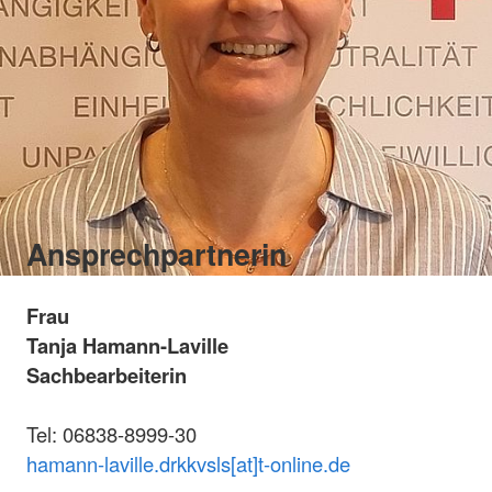
Ansprechpartnerin
Frau
Tanja Hamann-Laville
Sachbearbeiterin
Tel: 06838-8999-30
hamann-laville.drkkvsls[at]t-online.de