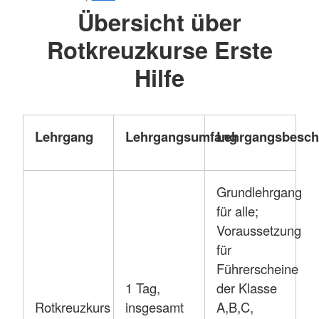
Übersicht über
Rotkreuzkurse Erste
Hilfe
Lehrgang
Lehrgangsumfang
Lehrgangsbesch
Grundlehrgang
für alle;
Voraussetzung
für
Führerscheine
1 Tag,
der Klasse
Rotkreuzkurs
insgesamt
A,B,C,