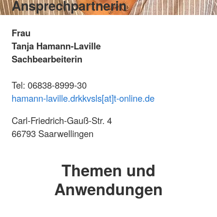
Ansprechpartnerin
Frau
Tanja Hamann-Laville
Sachbearbeiterin
Tel: 06838-8999-30
hamann-laville.drkkvsls[at]t-online.de
Carl-Friedrich-Gauß-Str. 4
66793 Saarwellingen
Themen und
Anwendungen