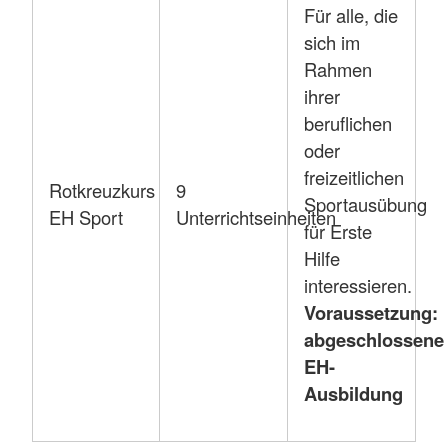
Für alle, die
sich im
Rahmen
ihrer
beruflichen
oder
freizeitlichen
Rotkreuzkurs
9
Sportausübung
EH Sport
Unterrichtseinheiten
für Erste
Hilfe
interessieren.
Voraussetzung:
abgeschlossene
EH-
Ausbildung