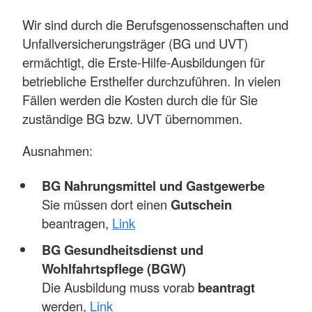
Wir sind durch die Berufsgenossenschaften und
Unfallversicherungsträger (BG und UVT)
ermächtigt, die Erste-Hilfe-Ausbildungen für
betriebliche Ersthelfer durchzuführen. In vielen
Fällen werden die Kosten durch die für Sie
zuständige BG bzw. UVT übernommen.
Ausnahmen:
BG Nahrungsmittel und Gastgewerbe
Sie müssen dort einen
Gutschein
beantragen,
Link
BG Gesundheitsdienst und
Wohlfahrtspflege (BGW)
Die Ausbildung muss vorab
beantragt
werden,
Link