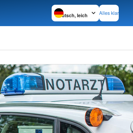
Sprache wechseln zu
Alles klar