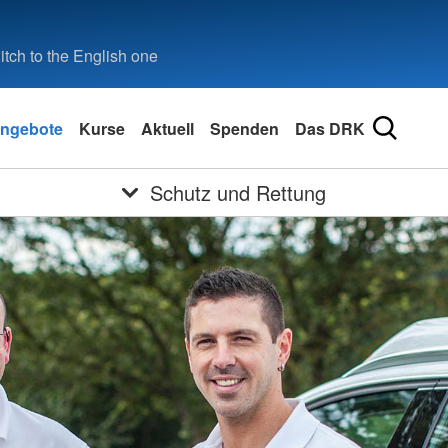
tch to the English one
ngebote
Kurse
Aktuell
Spenden
Das DRK
Schutz und Rettung