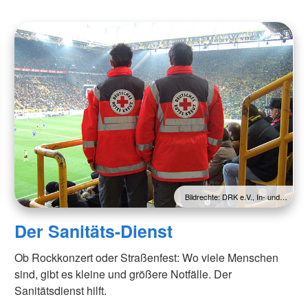
Bildrechte: DRK e.V., In- und…
Der Sanitäts-Dienst
Ob Rockkonzert oder Straßenfest: Wo viele Menschen
sind, gibt es kleine und größere Notfälle. Der
Sanitätsdienst hilft.