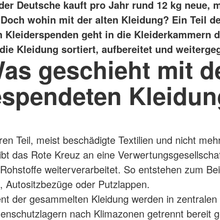
der Deutsche kauft pro Jahr rund 12 kg neue, 
 Doch wohin mit der alten Kleidung?
Ein Teil d
n Kleiderspenden geht in die Kleiderkammern 
die Kleidung sortiert, aufbereitet und weiterge
as geschieht mit d
spendeten Kleidu
en Teil, meist beschädigte Textilien und nicht meh
 gibt das Rote Kreuz an eine Verwertungsgesellschaf
 Rohstoffe weiterverarbeitet. So entstehen zum Bei
 Autositzbezüge oder Putzlappen.
nt der gesammelten Kleidung werden in zentralen
enschutzlagern nach Klimazonen getrennt bereit g