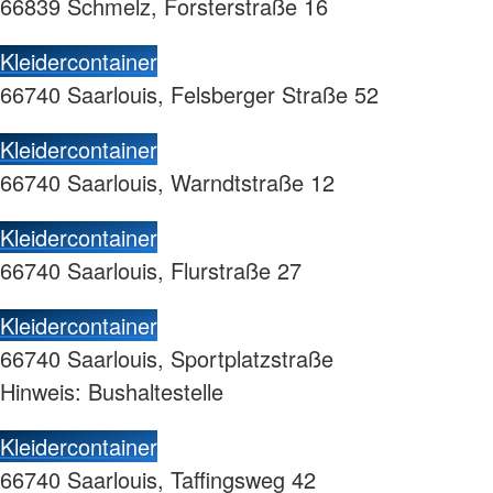
66839 Schmelz, Forsterstraße 16
Kleidercontainer
66740 Saarlouis, Felsberger Straße 52
Kleidercontainer
66740 Saarlouis, Warndtstraße 12
Kleidercontainer
66740 Saarlouis, Flurstraße 27
Kleidercontainer
66740 Saarlouis, Sportplatzstraße
Hinweis: Bushaltestelle
Kleidercontainer
66740 Saarlouis, Taffingsweg 42