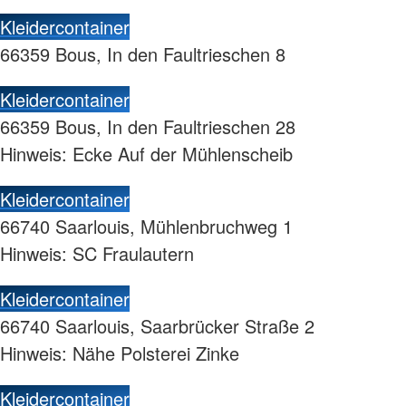
Kleidercontainer
66359 Bous, In den Faultrieschen 8
Kleidercontainer
66359 Bous, In den Faultrieschen 28
Hinweis: Ecke Auf der Mühlenscheib
Kleidercontainer
66740 Saarlouis, Mühlenbruchweg 1
Hinweis: SC Fraulautern
Kleidercontainer
66740 Saarlouis, Saarbrücker Straße 2
Hinweis: Nähe Polsterei Zinke
Kleidercontainer