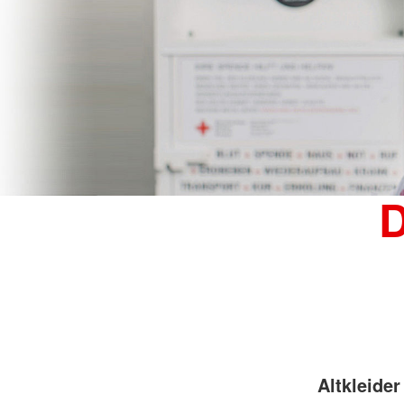
D
Altkleider