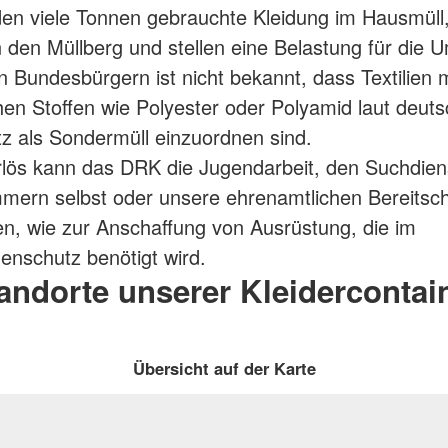
den viele Tonnen gebrauchte Kleidung im Hausmüll
 den Müllberg und stellen eine Belastung für die U
n Bundesbürgern ist nicht bekannt, dass Textilien m
hen Stoffen wie Polyester oder Polyamid laut deut
tz als Sondermüll einzuordnen sind.
lös kann das DRK die Jugendarbeit, den Suchdiens
mern selbst oder unsere ehrenamtlichen Bereitsc
en, wie zur Anschaffung von Ausrüstung, die im
enschutz benötigt wird.
andorte unserer Kleidercontai
Übersicht auf der Karte