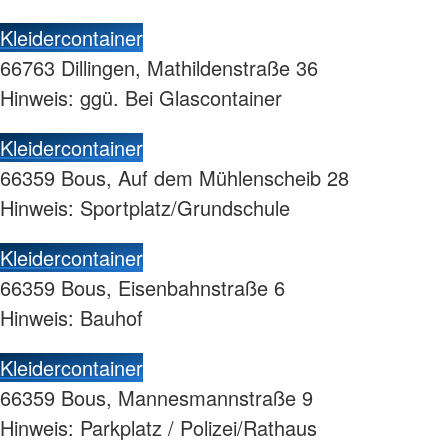
Kleidercontainer
66763 Dillingen, Mathildenstraße 36
Hinweis: ggü. Bei Glascontainer
Kleidercontainer
66359 Bous, Auf dem Mühlenscheib 28
Hinweis: Sportplatz/Grundschule
Kleidercontainer
66359 Bous, Eisenbahnstraße 6
Hinweis: Bauhof
Kleidercontainer
66359 Bous, Mannesmannstraße 9
Hinweis: Parkplatz / Polizei/Rathaus