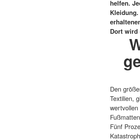
helfen.
Je
Kleidung.
erhaltene
Dort wird 
W
ge
Den größer
Textilien,
wertvollen
Fußmatten,
Fünf Proze
Katastroph