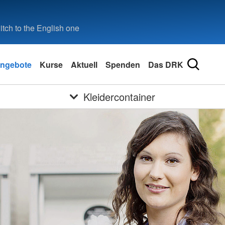
tch to the English one
ngebote
Kurse
Aktuell
Spenden
Das DRK
Kleidercontainer