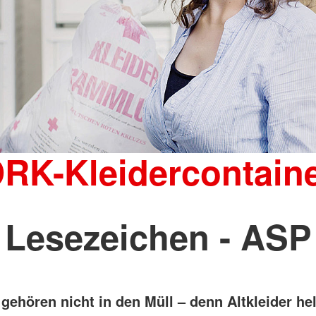
RK-Kleidercontain
Lesezeichen - ASP
 gehören nicht in den Müll – denn Altkleider he