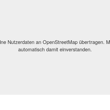
lne Nutzerdaten an OpenStreetMap übertragen. Mit
automatisch damit einverstanden.